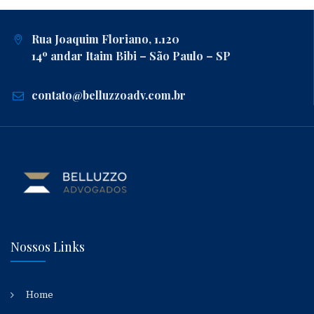
Rua Joaquim Floriano, 1.120
14º andar Itaim Bibi – São Paulo – SP
contato@belluzzoadv.com.br
Nossos Links
Home