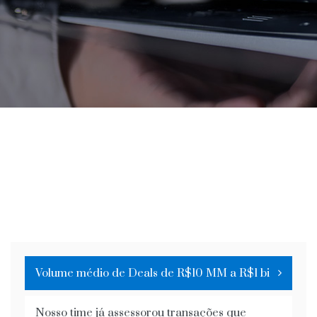
Volume médio de Deals de R$10 MM a R$1 bi
Nosso time já assessorou transações que