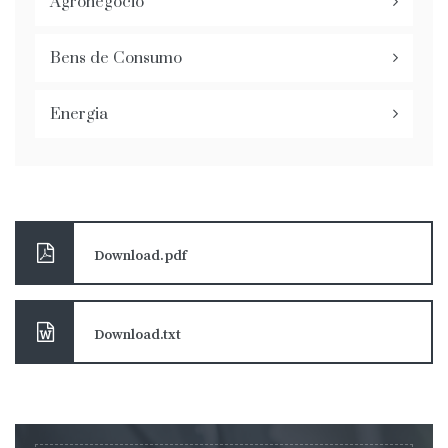
Agronegócio
Bens de Consumo
Energia
Download.pdf
Download.txt