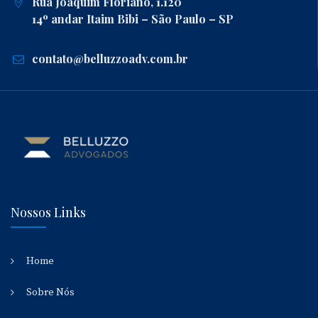
Rua Joaquim Floriano, 1.120
14º andar Itaim Bibi – São Paulo – SP
contato@belluzzoadv.com.br
Nossos Links
Home
Sobre Nós