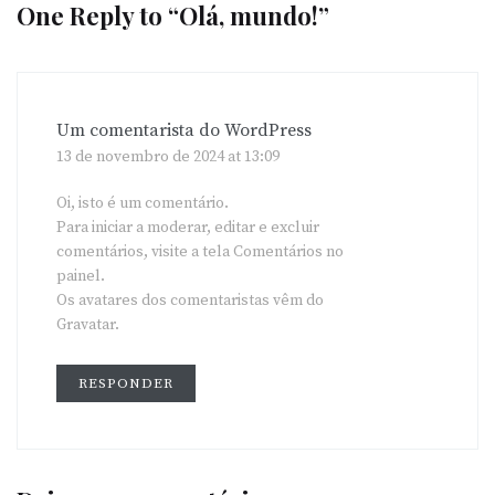
One Reply to “Olá, mundo!”
Um comentarista do WordPress
13 de novembro de 2024 at 13:09
Oi, isto é um comentário.
Para iniciar a moderar, editar e excluir
comentários, visite a tela Comentários no
painel.
Os avatares dos comentaristas vêm do
Gravatar
.
RESPONDER