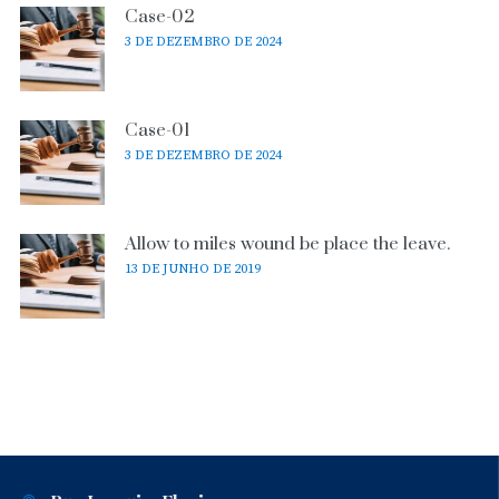
Case-02
3 DE DEZEMBRO DE 2024
Case-01
3 DE DEZEMBRO DE 2024
Allow to miles wound be place the leave.
13 DE JUNHO DE 2019