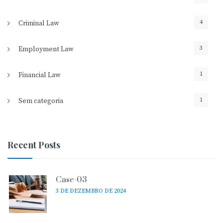
4
Criminal Law
3
Employment Law
1
Financial Law
1
Sem categoria
Recent Posts
Case-03
3 DE DEZEMBRO DE 2024